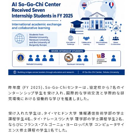
昨年度 (FY 2025)、So-Go-Chiセンターは、協定校から7名のイ
ンターンシップ学生を受け入れ、国際的な学術交流と学際的な研
究環境における協働的な学びを推進しました。
受け入れた学生は、タイ・マヒドン大学 情報通信技術学部の学士
課程学生4名、タイ・ナレースワン大学 理学部の学士課程学生2名、
ならびにフランス・ブルゴーニュ・ヨーロッパ大学 コンピュータサイ
エンス修士課程の学生1名でした。