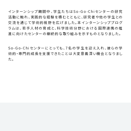
インターンシップ期間中、学生たちはSo-Go-Chiセンターの研究
活動に触れ、実践的な経験を積むとともに、研究者や他の学生との
交流を通じて学術的視野を広げました。本インターンシッププログ
ラムは、若手人材の育成と、科学技術分野における国際連携の推
進に向けたセンターの継続的な取り組みを示すものとなりました。
So-Go-Chiセンターにとっても、7名の学生を迎え入れ、彼らの学
術的・専門的成長を支援できたことは大変意義深い機会となりまし
た。