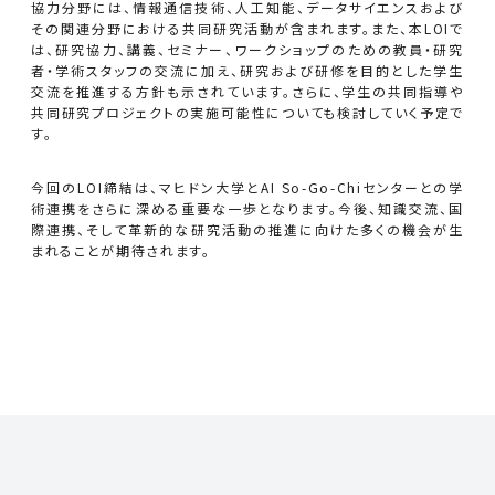
協力分野には、情報通信技術、人工知能、データサイエンスおよび
その関連分野における共同研究活動が含まれます。また、本LOIで
は、研究協力、講義、セミナー、ワークショップのための教員・研究
者・学術スタッフの交流に加え、研究および研修を目的とした学生
交流を推進する方針も示されています。さらに、学生の共同指導や
共同研究プロジェクトの実施可能性についても検討していく予定で
す。
今回のLOI締結は、マヒドン大学とAI So-Go-Chiセンターとの学
術連携をさらに深める重要な一歩となります。今後、知識交流、国
際連携、そして革新的な研究活動の推進に向けた多くの機会が生
まれることが期待されます。