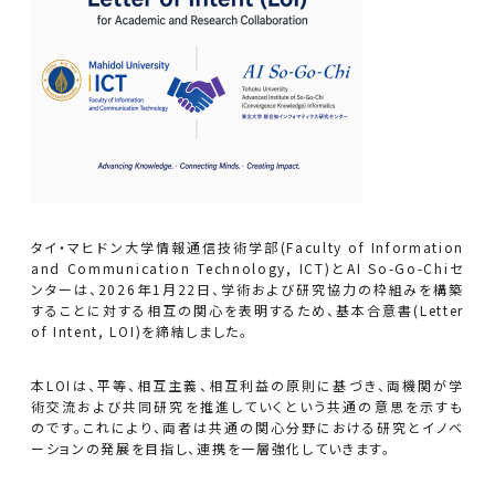
タイ・マヒドン大学情報通信技術学部(Faculty of Information
and Communication Technology, ICT)とAI So-Go-Chiセ
ンターは、2026年1月22日、学術および研究協力の枠組みを構築
することに対する相互の関心を表明するため、基本合意書(Letter
of Intent, LOI)を締結しました。
本LOIは、平等、相互主義、相互利益の原則に基づき、両機関が学
術交流および共同研究を推進していくという共通の意思を示すも
のです。これにより、両者は共通の関心分野における研究とイノベ
ーションの発展を目指し、連携を一層強化していきます。