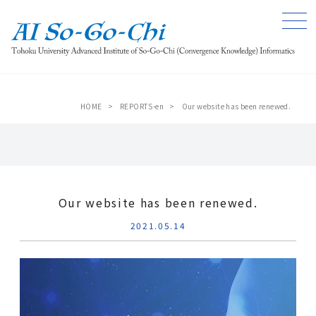
HOME
>
REPORTS-en
>
Our website has been renewed.
Our website has been renewed.
2021.05.14