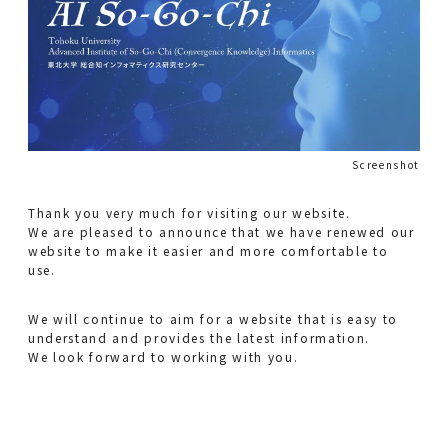
Screenshot
Thank you very much for visiting our website.
We are pleased to announce that we have renewed our
website to make it easier and more comfortable to
use.
We will continue to aim for a website that is easy to
understand and provides the latest information.
We look forward to working with you.